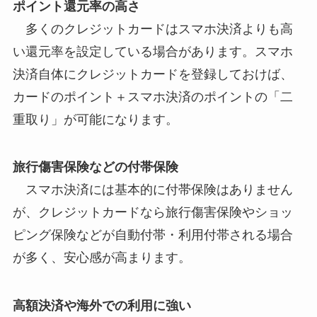
ポイント還元率の高さ
多くのクレジットカードはスマホ決済よりも高
い還元率を設定している場合があります。スマホ
決済自体にクレジットカードを登録しておけば、
カードのポイント＋スマホ決済のポイントの「二
重取り」が可能になります。
旅行傷害保険などの付帯保険
スマホ決済には基本的に付帯保険はありません
が、クレジットカードなら旅行傷害保険やショッ
ピング保険などが自動付帯・利用付帯される場合
が多く、安心感が高まります。
高額決済や海外での利用に強い