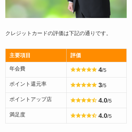
クレジットカードの評価は下記の通りです。
主要項目
評価
年会費
4
/5
ポイント還元率
3
/5
ポイントアップ店
4.0
/5
満足度
4.0
/5