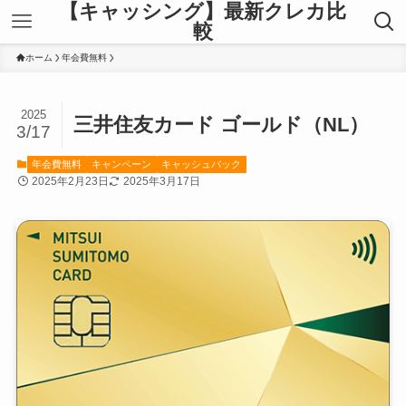
【キャッシング】最新クレカ比
較
ホーム
年会費無料
2025
三井住友カード ゴールド（NL）
3/17
年会費無料
キャンペーン
キャッシュバック
2025年2月23日
2025年3月17日