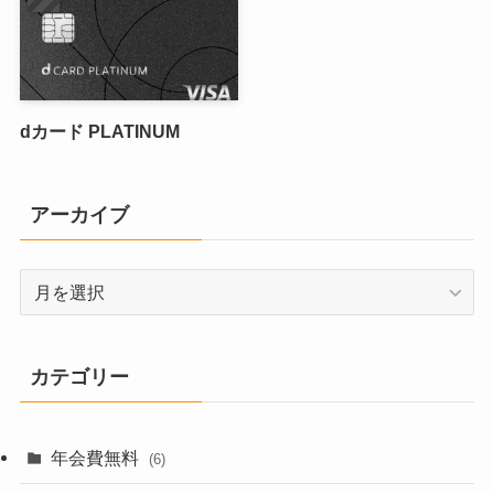
dカード PLATINUM
アーカイブ
ア
ー
カ
イ
カテゴリー
ブ
年会費無料
(6)