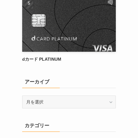
dカード PLATINUM
アーカイブ
ア
ー
カ
イ
カテゴリー
ブ