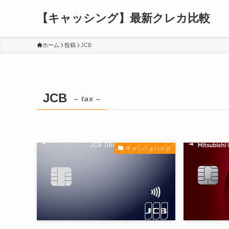
【キャッシング】最新クレカ比較
ホーム
投稿
JCB
JCB
– tax –
キャッシュバック