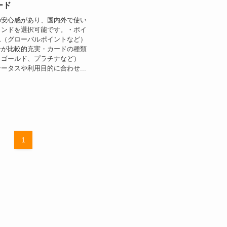
ード
の安心感があり、国内外で使い
ランドを選択可能です。・ポイ
ム（グローバルポイントなど）
ンが比較的充実・カードの種類
、ゴールド、プラチナなど）
ータスや利用目的に合わせ...
1