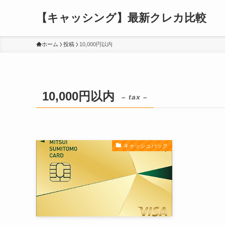
【キャッシング】最新クレカ比較
ホーム
投稿
10,000円以内
10,000円以内
– tax –
キャッシュバック