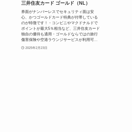
三井住友カード ゴールド（NL）
券面がナンバーレスでセキュリティ面は安
心、かつゴールドカード特典が付帯している
のが特徴です！・コンビニやマクドナルドで
ポイントが最大5％相当など、三井住友カード
独自の優待も適用・ゴールドならではの旅行
傷害保険や空港ラウンジサービスが利用可...
2025年2月23日