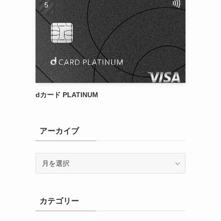
dカード PLATINUM
アーカイブ
ア
ー
カ
イ
カテゴリー
ブ